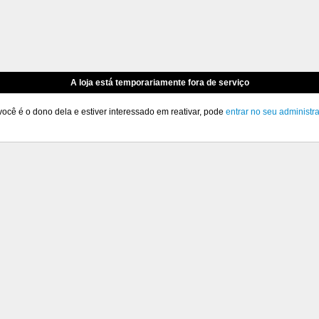
A loja está temporariamente fora de serviço
você é o dono dela e estiver interessado em reativar, pode
entrar no seu administr