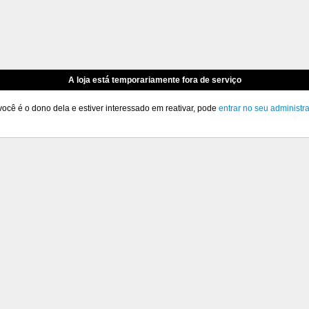
A loja está temporariamente fora de serviço
você é o dono dela e estiver interessado em reativar, pode
entrar no seu administr