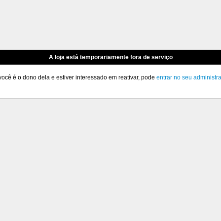
A loja está temporariamente fora de serviço
você é o dono dela e estiver interessado em reativar, pode
entrar no seu administr